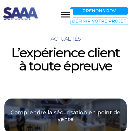
PRENONS RDV
DÉFINIR VOTRE PROJET
ACTUALITÉS
L’expérience client
à toute épreuve
Comprendre la sécurisation en point de
vente