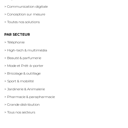
> Communication digitale
> Conception sur mesure
> Toutes nos solutions
PAR SECTEUR
> Téléphonie
> High-tech & multimédia
> Beauté & parfumerie
> Mode et Prêt-à-porter
> Bricolage & outillage
> Sport & mobilité
> Jardinerie & Animalerie
> Pharmacie & parapharmacie
> Grande distribution
> Tous nos secteurs