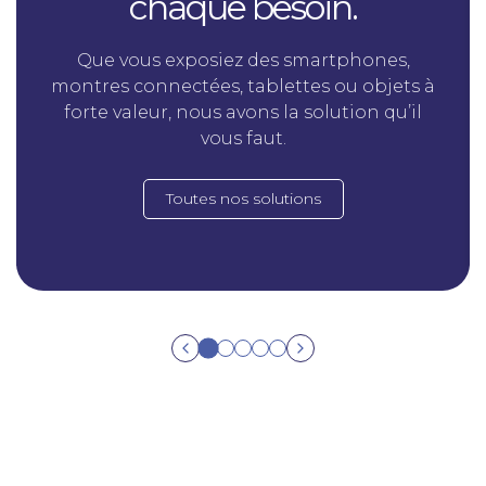
chaque besoin.
Que vous exposiez des smartphones,
montres connectées, tablettes ou objets à
forte valeur, nous avons la solution qu’il
vous faut.
Toutes nos solutions