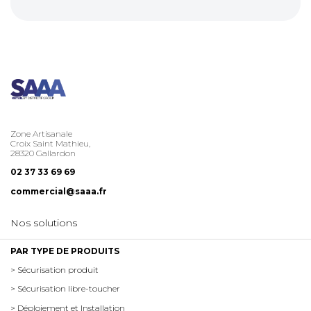
Zone Artisanale
Croix Saint Mathieu,
28320 Gallardon
02 37 33 69 69
commercial@saaa.fr
Nos solutions
PAR TYPE DE PRODUITS
> Sécurisation produit
> Sécurisation libre-toucher
> Déploiement et Installation