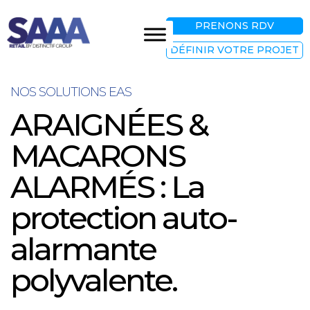
PRENONS RDV
DÉFINIR VOTRE PROJET
NOS SOLUTIONS EAS
ARAIGNÉES &
MACARONS
ALARMÉS : La
protection auto-
alarmante
polyvalente.