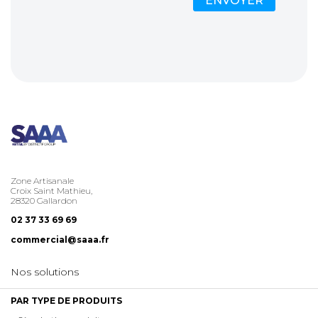
Zone Artisanale
Croix Saint Mathieu,
28320 Gallardon
02 37 33 69 69
commercial@saaa.fr
Nos solutions
PAR TYPE DE PRODUITS