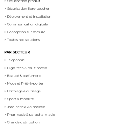
> Sécurisation produit
> Sécurisation libre-toucher
> Déploiement et Installation
> Communication digitale
> Conception sur mesure
> Toutes nos solutions
PAR SECTEUR
> Téléphonie
> High-tech & multimédia
> Beauté & parfumerie
> Mode et Prêt-à-porter
> Bricolage & outillage
> Sport & mobilité
> Jardinerie & Animalerie
> Pharmacie & parapharmacie
> Grande distribution