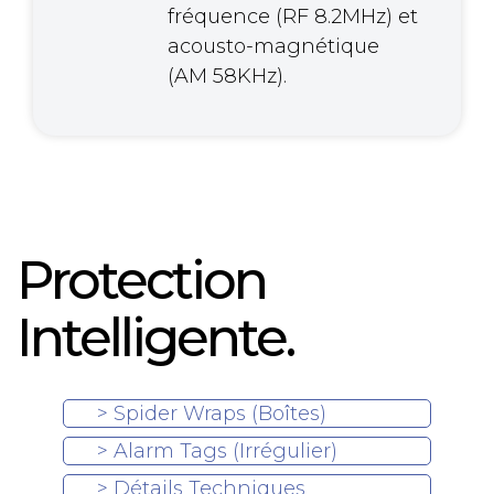
fréquence (RF 8.2MHz) et
acousto-magnétique
(AM 58KHz).
Protection
Intelligente.
> Spider Wraps (Boîtes)
> Alarm Tags (Irrégulier)
> Détails Techniques