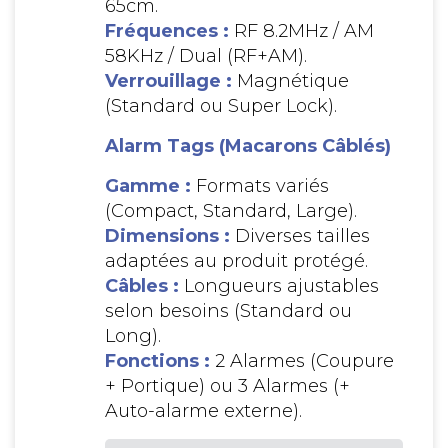
65cm.
Fréquences :
RF 8.2MHz / AM
58KHz / Dual (RF+AM).
Verrouillage :
Magnétique
(Standard ou Super Lock).
Alarm Tags (Macarons Câblés)
Gamme :
Formats variés
(Compact, Standard, Large).
Dimensions :
Diverses tailles
adaptées au produit protégé.
Câbles :
Longueurs ajustables
selon besoins (Standard ou
Long).
Fonctions :
2 Alarmes (Coupure
+ Portique) ou 3 Alarmes (+
Auto-alarme externe).