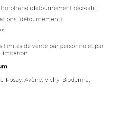
horphane (détournement récréatif)
ations (détournement)
ès
 limites de vente par personne et par
limitation.
ium
-Posay, Avène, Vichy, Bioderma,