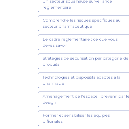
Un secteur sous haute surveillance
réglementaire
Comprendre les risques spécifiques au
secteur pharmaceutique
Le cadre réglementaire : ce que vous
devez savoir
Stratégies de sécurisation par catégorie de
produits
Technologies et dispositifs adaptés à la
pharmacie
Aménagement de l’espace : prévenir par l
design
Former et sensibiliser les équipes
officinales