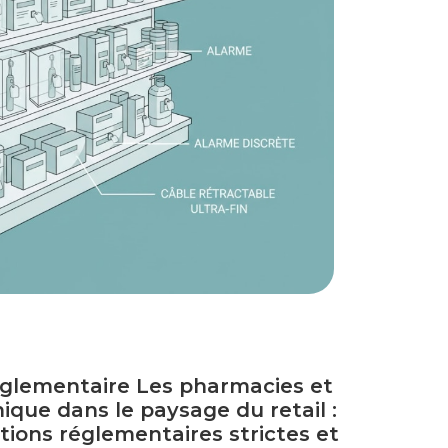
églementaire Les pharmacies et
ique dans le paysage du retail :
ations réglementaires strictes et