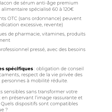
flacon de sérum anti-âge premium
alimentaire spécialisé 60 à 120€
nts OTC (sans ordonnance) peuvent
dication excessive, revente)
es de pharmacie, vitamines, produits
ement
 professionnel pressé, avec des besoins
es spécifiques
: obligation de conseil
caments, respect de la vie privée des
x personnes à mobilité réduite.
 sensibles sans transformer votre
 en préservant l’image rassurante et
Quels dispositifs sont compatibles
ue ?