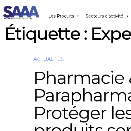
Les Produits
Secteurs d’activité
Étiquette :
Expe
ACTUALITÉS
Pharmacie 
Parapharma
Protéger le
produits se