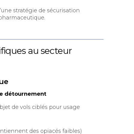
’une stratégie de sécurisation
apharmaceutique.
fiques au secteur
que
de détournement
bjet de vols ciblés pour usage
tiennent des opiacés faibles)