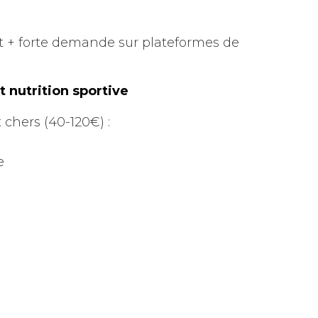
at + forte demande sur plateformes de
 nutrition sportive
 chers (40-120€) :
e