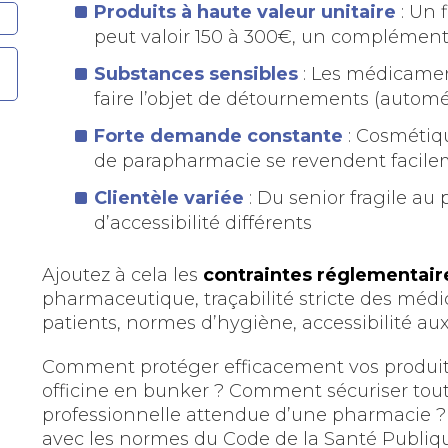
Produits à haute valeur unitaire
: Un 
peut valoir 150 à 300€, un complément 
Substances sensibles
: Les médicame
faire l’objet de détournements (automé
Forte demande constante
: Cosmétiqu
de parapharmacie se revendent facil
Clientèle variée
: Du senior fragile au
d’accessibilité différents
Ajoutez à cela les
contraintes réglementair
pharmaceutique, traçabilité stricte des médi
patients, normes d’hygiène, accessibilité au
Comment protéger efficacement vos produits
officine en bunker ? Comment sécuriser tout
professionnelle attendue d’une pharmacie ? 
avec les normes du Code de la Santé Publiq