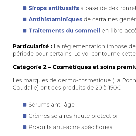
Sirops antitussifs
à base de dextromét
Antihistaminiques
de certaines génér
Traitements du sommeil
en libre-acc
Particularité :
La réglementation impose des
période pour certains. Le vol contourne cette 
Catégorie 2 – Cosmétiques et soins prem
Les marques de dermo-cosmétique (La Roche
Caudalie) ont des produits de 20 à 150€ :
Sérums anti-âge
Crèmes solaires haute protection
Produits anti-acné spécifiques