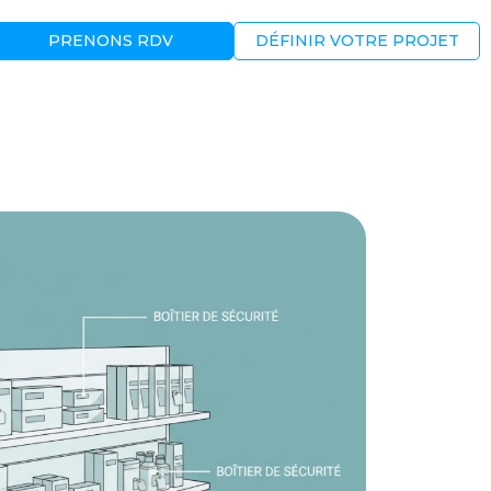
PRENONS RDV
DÉFINIR VOTRE PROJET