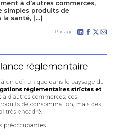
irement à d’autres commerces,
 simples produits de
 la santé, […]
Partager :
llance réglementaire
 à un défi unique dans le paysage du
igations réglementaires strictes et
t à d’autres commerces, ces
produits de consommation, mais des
al très encadré.
s préoccupantes :