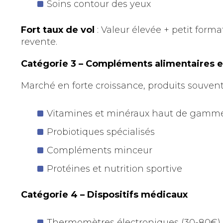
Soins contour des yeux
Fort taux de vol
: Valeur élevée + petit form
revente.
Catégorie 3 – Compléments alimentaires et
Marché en forte croissance, produits souvent
Vitamines et minéraux haut de gamm
Probiotiques spécialisés
Compléments minceur
Protéines et nutrition sportive
Catégorie 4 – Dispositifs médicaux
Thermomètres électroniques (30-80€)